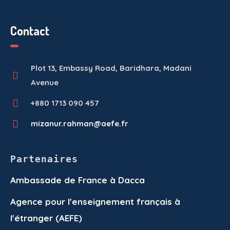
Contact
Plot 13, Embassy Road, Baridhara, Madani
Avenue
+880 1713 090 457
mizanur.rahman@aefe.fr
Partenaires
Ambassade de France à Dacca
Agence pour l'enseignement français à
l'étranger (AEFE)